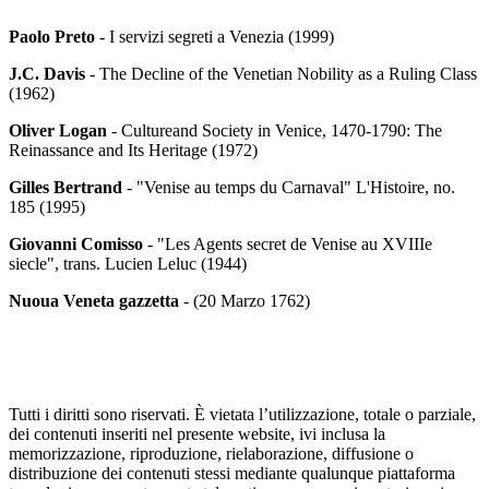
Paolo Preto
- I servizi segreti a Venezia (1999)
J.C. Davis
- The Decline of the Venetian Nobility as a Ruling Class
(1962)
Oliver Logan
- Cultureand Society in Venice, 1470-1790: The
Reinassance and Its Heritage (1972)
Gilles Bertrand
- "Venise au temps du Carnaval" L'Histoire, no.
185 (1995)
Giovanni Comisso
- "Les Agents secret de Venise au XVIIIe
siecle", trans. Lucien Leluc (1944)
Nuoua Veneta gazzetta
- (20 Marzo 1762)
Tutti i diritti sono riservati. È vietata l’utilizzazione, totale o parziale,
dei contenuti inseriti nel presente website, ivi inclusa la
memorizzazione, riproduzione, rielaborazione, diffusione o
distribuzione dei contenuti stessi mediante qualunque piattaforma