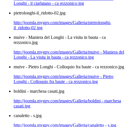
Longhi - il ciarlatano - ca rezzonico.jpg
pietrolonghi-il_ridotto-02.jpg
http://joomla.mygpv.com/images/Galleria/pietrolonghi-
il_ridotto-02.jpg
muive - Maniera del Longhi - La visita in bauta - ca
rezzonico.jpg
http://joomla.mygpv.com/images/Galleria/muive - Maniera del
Longhi - La visita in bauta - ca rezzonico.jpg
muive - Pietro Longhi - Colloquio fra baute - ca rezzonico.jpg
http://joomla.mygpv.com/images/Galleria/muive - Pietro
Longhi - Colloquio fra baute - ca rezzonico.jpg
boldini - marchesa casati.jpg
http://joomla.mygpv.com/images/Galleria/boldini - marchesa
casati.jpg
canaletto - s.jpg
http://joomla.mygpv.com/images/Galleria/canaletto - s.jpg