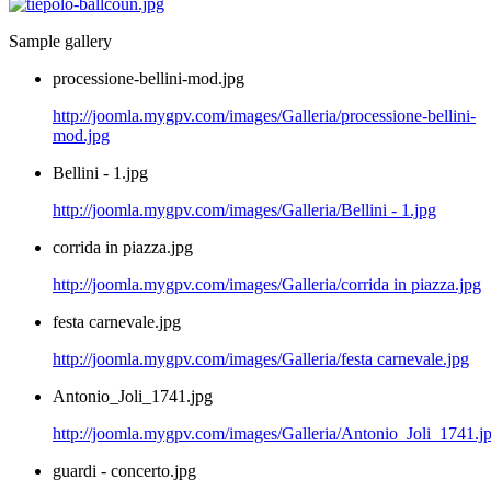
Sample gallery
processione-bellini-mod.jpg
http://joomla.mygpv.com/images/Galleria/processione-bellini-
mod.jpg
Bellini - 1.jpg
http://joomla.mygpv.com/images/Galleria/Bellini - 1.jpg
corrida in piazza.jpg
http://joomla.mygpv.com/images/Galleria/corrida in piazza.jpg
festa carnevale.jpg
http://joomla.mygpv.com/images/Galleria/festa carnevale.jpg
Antonio_Joli_1741.jpg
http://joomla.mygpv.com/images/Galleria/Antonio_Joli_1741.j
guardi - concerto.jpg