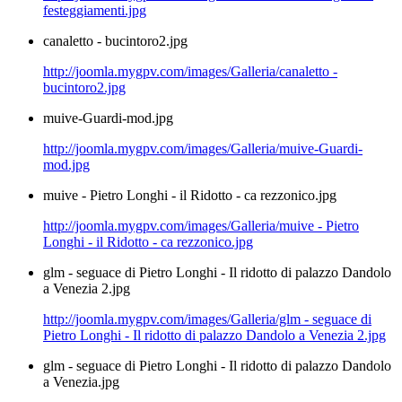
festeggiamenti.jpg
canaletto - bucintoro2.jpg
http://joomla.mygpv.com/images/Galleria/canaletto -
bucintoro2.jpg
muive-Guardi-mod.jpg
http://joomla.mygpv.com/images/Galleria/muive-Guardi-
mod.jpg
muive - Pietro Longhi - il Ridotto - ca rezzonico.jpg
http://joomla.mygpv.com/images/Galleria/muive - Pietro
Longhi - il Ridotto - ca rezzonico.jpg
glm - seguace di Pietro Longhi - Il ridotto di palazzo Dandolo
a Venezia 2.jpg
http://joomla.mygpv.com/images/Galleria/glm - seguace di
Pietro Longhi - Il ridotto di palazzo Dandolo a Venezia 2.jpg
glm - seguace di Pietro Longhi - Il ridotto di palazzo Dandolo
a Venezia.jpg