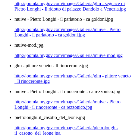
http://joomla.mygpv.com/images/Galleria/glm - seguace di
Pietro Longhi - Il ridotto di palazzo Dandolo a Venezia.jpg
muive - Pietro Longhi - il parlatorio - ca goldoni.jpg
http://joomla.mygpv.com/images/Galleria/muive - Pietro
Longhi - il parlatorio - ca goldoni.jpg
muive-mod.jpg
http://joomla.mygpv.com/images/Galleria/muive-mod.jpg
glm - pittore veneto - Il rinoceronte.jpg
http://joomla.mygpv.com/images/Galleria/glm - pittore veneto
- Il rinoceronte.jpg
muive - Pietro Longhi - il rinoceronte - ca rezzonico.jpg
http://joomla.mygpv.com/images/Galleria/muive - Pietro
Longhi - il rinoceronte - ca rezzonico.jpg
pietrolonghi-il_casotto_del_leone.jpg
http://joomla.mygpv.com/images/Galleria/pietrolonghi-
il_casotto_del_leone.jpg