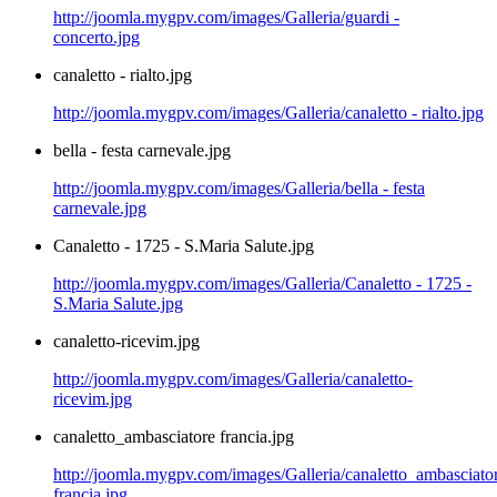
http://joomla.mygpv.com/images/Galleria/guardi -
concerto.jpg
canaletto - rialto.jpg
http://joomla.mygpv.com/images/Galleria/canaletto - rialto.jpg
bella - festa carnevale.jpg
http://joomla.mygpv.com/images/Galleria/bella - festa
carnevale.jpg
Canaletto - 1725 - S.Maria Salute.jpg
http://joomla.mygpv.com/images/Galleria/Canaletto - 1725 -
S.Maria Salute.jpg
canaletto-ricevim.jpg
http://joomla.mygpv.com/images/Galleria/canaletto-
ricevim.jpg
canaletto_ambasciatore francia.jpg
http://joomla.mygpv.com/images/Galleria/canaletto_ambasciato
francia.jpg