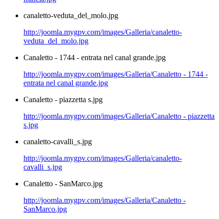
canaletto-veduta_del_molo.jpg
http://joomla.mygpv.com/images/Galleria/canaletto-
veduta_del_molo.jpg
Canaletto - 1744 - entrata nel canal grande.jpg
http://joomla.mygpv.com/images/Galleria/Canaletto - 1744 -
entrata nel canal grande.jpg
Canaletto - piazzetta s.jpg
http://joomla.mygpv.com/images/Galleria/Canaletto - piazzetta
s.jpg
canaletto-cavalli_s.jpg
http://joomla.mygpv.com/images/Galleria/canaletto-
cavalli_s.jpg
Canaletto - SanMarco.jpg
http://joomla.mygpv.com/images/Galleria/Canaletto -
SanMarco.jpg