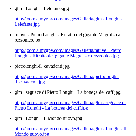
glm - Longhi - Lelefante.jpg
http://joomla.mygpv.com/images/Galleria/glm - Longhi -
Lelefante.jpg
muive - Pietro Longhi - Ritratto del gigante Magrat - ca
rezzonico.jpg
http://joomla.mygpv.com/images/Galleria/muive - Pietro
Longhi - Ritratto del gigante Magrat - ca rezzonico.jpg
pietrolonghi-il_cavadenti.jpg
http://joomla.mygpv.com/images/Galleria/pietrolonghi-
il_cavadenti.jpg
glm - seguace di Pietro Longhi - La bottega del caff.jpg
http://joomla.mygpv.com/images/Galleria/glm - seguace di
Pietro Longhi - La bottega del caff.jpg
glm - Longhi - Il Mondo nuovo.jpg
http://joomla.mygpv.com/images/Galleria/glm - Longhi - Il
Mondo nuovo.jpg