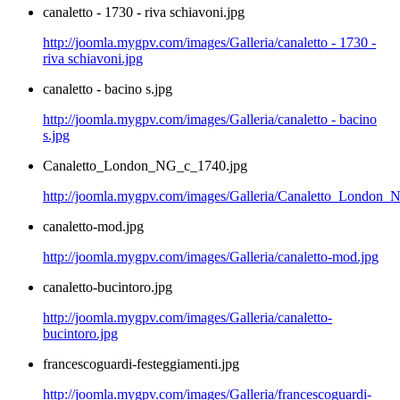
canaletto - 1730 - riva schiavoni.jpg
http://joomla.mygpv.com/images/Galleria/canaletto - 1730 -
riva schiavoni.jpg
canaletto - bacino s.jpg
http://joomla.mygpv.com/images/Galleria/canaletto - bacino
s.jpg
Canaletto_London_NG_c_1740.jpg
http://joomla.mygpv.com/images/Galleria/Canaletto_London
canaletto-mod.jpg
http://joomla.mygpv.com/images/Galleria/canaletto-mod.jpg
canaletto-bucintoro.jpg
http://joomla.mygpv.com/images/Galleria/canaletto-
bucintoro.jpg
francescoguardi-festeggiamenti.jpg
http://joomla.mygpv.com/images/Galleria/francescoguardi-